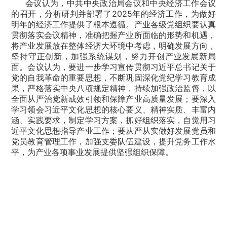
会议认为，中共中央政治局会议和中央经济工作会议
的召开，分析研判并部署了2025年的经济工作，为做好
明年的经济工作提供了根本遵循。产业各级党组织要认真
贯彻落实会议精神，准确把握产业所面临的形势和机遇，
将产业发展放在整体经济大环境中考虑，明确发展方向，
坚持守正创新，加强系统谋划，努力开创产业发展新局
面。会议认为，要进一步学习宣传贯彻习近平总书记关于
党的自我革命的重要思想，不断巩固深化党纪学习教育成
果，严格落实中央八项规定精神，持续加强政治监督，以
全面从严治党新成效引领和保障产业高质量发展；要深入
学习领会习近平文化思想的核心要义、精神实质、丰富内
涵、实践要求，制定学习方案，抓好组织落实，自觉用习
近平文化思想指导产业工作；要从严从实做好发展党员和
党员教育管理工作，加强支委队伍建设，提升党务工作水
平，为产业各项事业发展提供坚强组织保障。