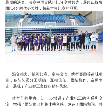
最后的决赛。决赛中两支队伍比分交替领先，最终出版集
团以4分的优势险胜，荣获本项比赛的冠军。
混合接力、拔河比赛、定点投篮、螃蟹赛跑等趣味项
目，各队队员分工明确、互相信任、团结协作、奋勇争
先，展现了产业职工良好的精神风貌。
体育节的举办，进一步增进了产业职工的沟通和交
流，增强了团队意识和集体荣誉感，营造了团结和谐、共