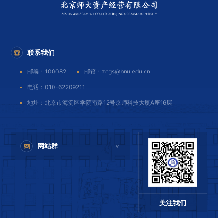
联系我们
邮编：100082
邮箱：zcgs@bnu.edu.cn
电话：010-62209211
地址：北京市海淀区学院南路12号京师科技大厦A座16层
网站群
>
北京师范大学
北京师范大学出版集团
北京师范大学教育集团
关注我们
北京师范大学科技集团