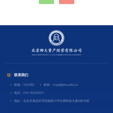
联系我们
邮编：100082
邮箱：zcgs@bnu.edu.cn
电话：010-62209211
地址：北京市海淀区学院南路12号京师科技大厦A座16层