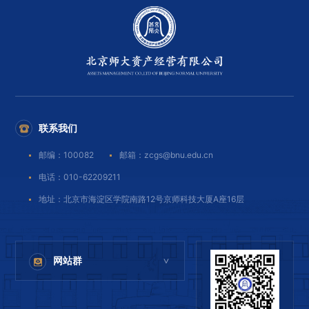
联系我们
邮编：100082
邮箱：zcgs@bnu.edu.cn
电话：010-62209211
地址：北京市海淀区学院南路12号京师科技大厦A座16层
网站群
>
北京师范大学
北京师范大学出版集团