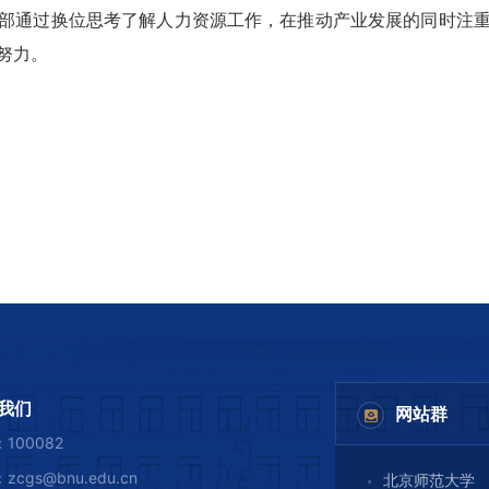
部通过换位思考了解人力资源工作，在推动产业发展的同时注
努力。
我们
网站群
100082
zcgs@bnu.edu.cn
北京师范大学