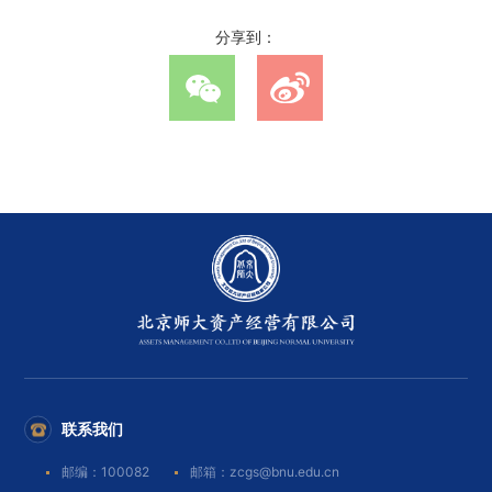
分享到：
联系我们
邮编：100082
邮箱：zcgs@bnu.edu.cn