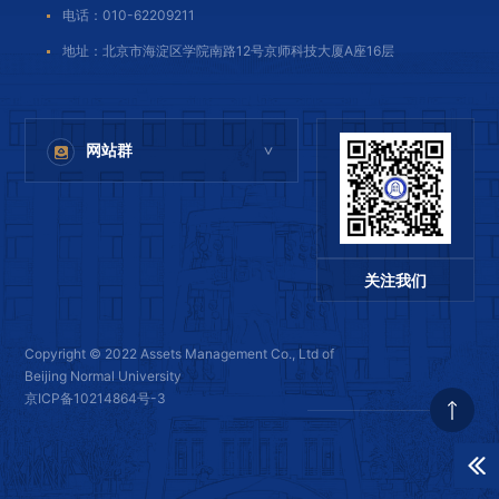
电话：010-62209211
地址：北京市海淀区学院南路12号京师科技大厦A座16层
网站群
>
北京师范大学
北京师范大学出版集团
北京师范大学教育集团
关注我们
北京师范大学科技集团
Copyright © 2022 Assets Management Co., Ltd of
Beijing Normal University
京ICP备10214864号-3