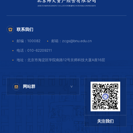
联系我们
邮编：100082
邮箱：zcgs@bnu.edu.cn
电话：010-62209211
地址：北京市海淀区学院南路12号京师科技大厦A座16层
网站群
>
北京师范大学
北京师范大学出版集团
北京师范大学教育集团
关注我们
北京师范大学科技集团