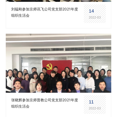
刘韫刚参加京师讯飞公司党支部2021年度
14
组织生活会
2022-03
张晓辉参加京师普教公司党支部2021年度
11
组织生活会
2022-03