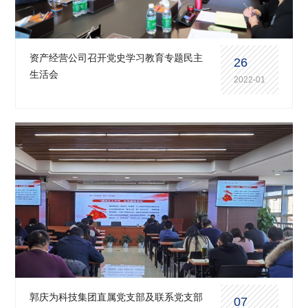
资产经营公司召开党史学习教育专题民主
26
生活会
2022-01
郭庆为科技集团直属党支部及联系党支部
07