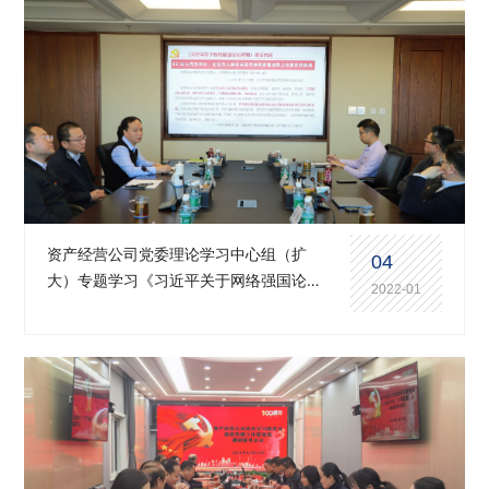
资产经营公司党委理论学习中心组（扩
04
大）专题学习《习近平关于网络强国论述
2022-01
摘编》