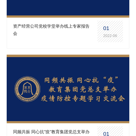
资产经营公司党校学堂举办线上专家报告
01
会
2022-06
同频共振 同心抗“疫”教育集团党总支举办
01