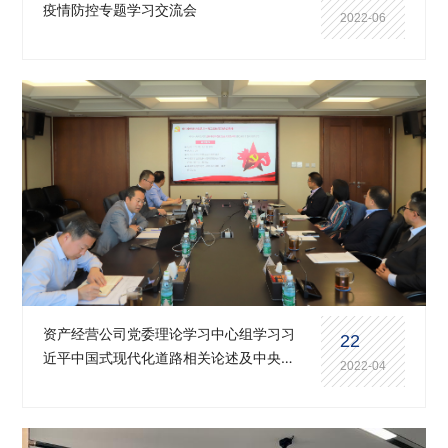
疫情防控专题学习交流会
2022-06
资产经营公司党委理论学习中心组学习习
22
近平中国式现代化道路相关论述及中央最
2022-04
新精神