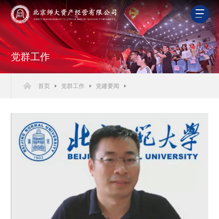
党群工作
首页
党群工作
党建要闻