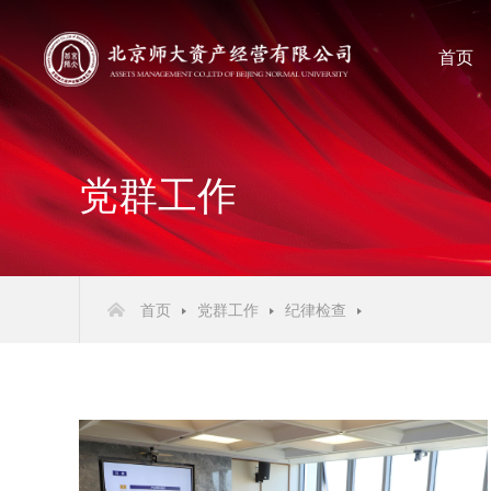
首页
党群工作
首页
党群工作
纪律检查