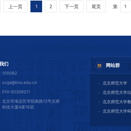
上一页
1
2
下一页
尾页
第
1
我们
网站群
100082
zcgs@bnu.edu.cn
北京师范大学
010-62209211
北京师范大学
：北京市海淀区学院南路12号京师
北京师范大学
科技大厦A座16层
北京师范大学