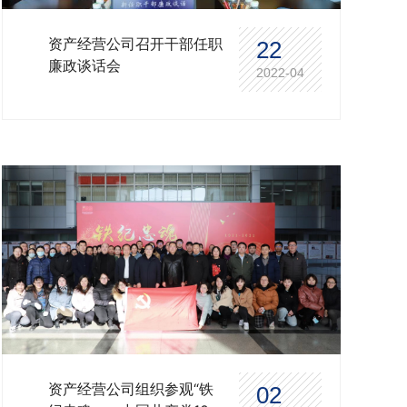
资产经营公司召开干部任职
22
廉政谈话会
2022-04
资产经营公司组织参观“铁
02