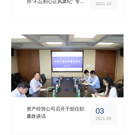
办“不忘初心正风肃纪” 专题
2021-12
报告会
资产经营公司召开干部任职
03
廉政谈话
2021-06