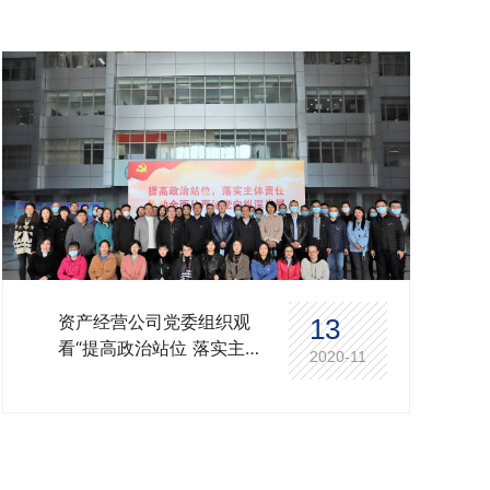
资产经营公司党委组织观
13
看“提高政治站位 落实主体
2020-11
责任 推进全面从严治党向
纵深发展”主题展览