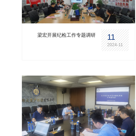
梁宏开展纪检工作专题调研
11
2024-11