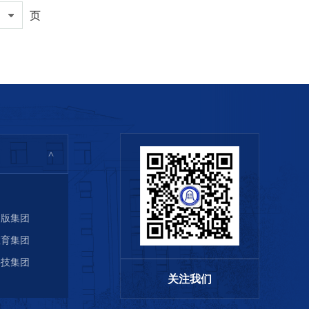
页
>
出版集团
教育集团
科技集团
关注我们