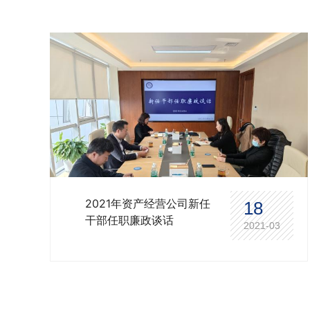
2021年资产经营公司新任
18
干部任职廉政谈话
2021-03